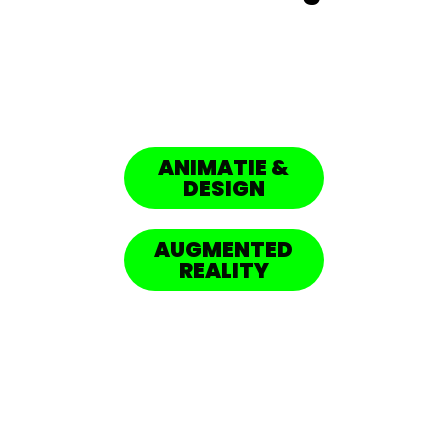
ANIMATIE &
DESIGN
AUGMENTED
REALITY