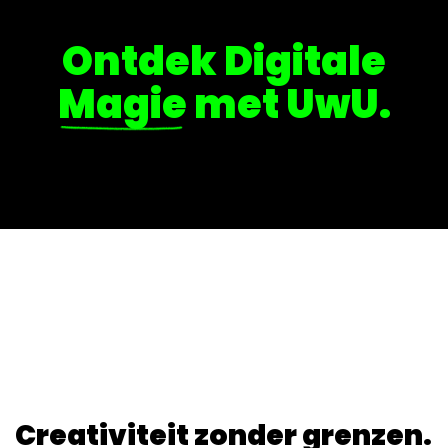
Ontdek Digitale
Magie
met UwU.
Creativiteit zonder grenzen.